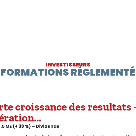
INVESTISSEURS
NFORMATIONS RÉGLEMENTÉ
te croissance des resultats –
pération…
7,5 ME (+ 38 %) – Dividende