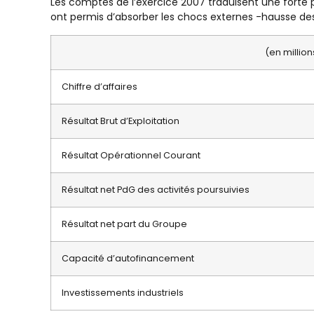
Les comptes de l’exercice 2007 traduisent une forte p
ont permis d’absorber les chocs externes -hausse des
(en millio
Chiffre d’affaires
Résultat Brut d’Exploitation
Résultat Opérationnel Courant
Résultat net PdG des activités poursuivies
Résultat net part du Groupe
Capacité d’autofinancement
Investissements industriels