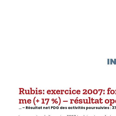
I
Rubis: exercice 2007: for
me (+ 17 %) – résultat o
… – Résultat net PDG des activités poursuivies : 3