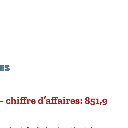
ES
 chiffre d’affaires: 851,9