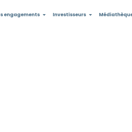
s engagements
Investisseurs
Médiathèqu