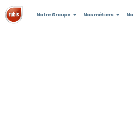
Notre Groupe
Nos métiers
No