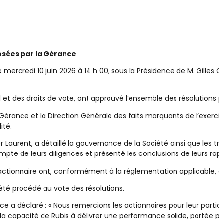
osées par la Gérance
mercredi 10 juin 2026 à 14 h 00, sous la Présidence de M. Gilles G
al et des droits de vote, ont approuvé l’ensemble des résolution
érance et la Direction Générale des faits marquants de l’exercic
ité.
er Laurent, a détaillé la gouvernance de la Société ainsi que les
e de leurs diligences et présenté les conclusions de leurs rap
ctionnaire ont, conformément à la réglementation applicable, été
été procédé au vote des résolutions.
 a déclaré : « Nous remercions les actionnaires pour leur parti
la capacité de Rubis à délivrer une performance solide, portée p