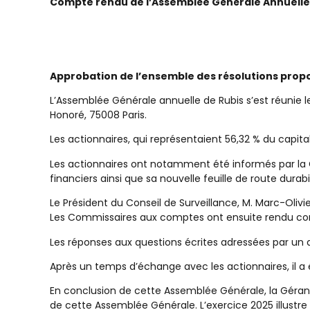
Compte rendu de l’Assemblée Générale Annuelle
Approbation de l’ensemble des résolutions prop
L’Assemblée Générale annuelle de Rubis s’est réunie le 
Honoré, 75008 Paris.
Les actionnaires, qui représentaient 56,32 % du capit
Les actionnaires ont notamment été informés par la G
financiers ainsi que sa nouvelle feuille de route durabil
Le Président du Conseil de Surveillance, M. Marc-Olivi
Les Commissaires aux comptes ont ensuite rendu compt
Les réponses aux questions écrites adressées par un a
Après un temps d’échange avec les actionnaires, il a 
En conclusion de cette Assemblée Générale, la Gérance
de cette Assemblée Générale. L’exercice 2025 illustre 