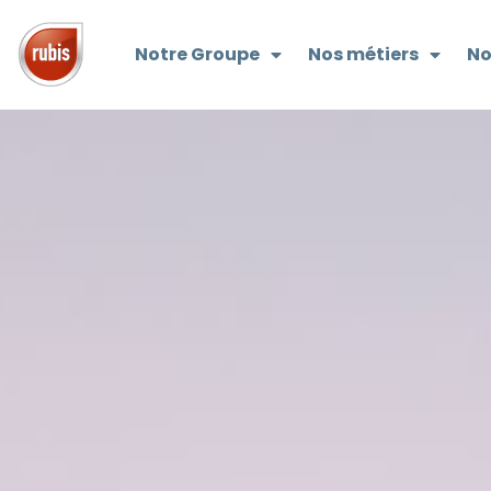
Notre Groupe
Nos métiers
No