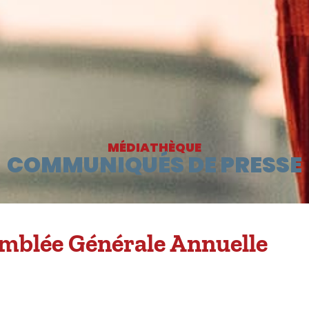
MÉDIATHÈQUE
COMMUNIQUÉS DE PRESSE
mblée Générale Annuelle