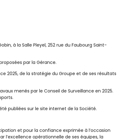
obin, à la Salle Pleyel, 252 rue du Faubourg Saint-
s proposées par la Gérance.
e 2025, de la stratégie du Groupe et de ses résultats
 travaux menés par le Conseil de Surveillance en 2025.
ports.
 publiées sur le site internet de la Société.
cipation et pour la confiance exprimée à l’occasion
ar l’excellence opérationnelle de ses équipes, la