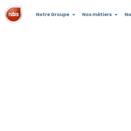
Notre Groupe
Nos métiers
No