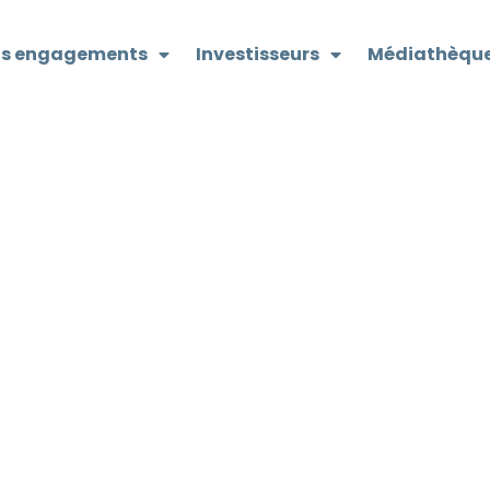
s engagements
Investisseurs
Médiathèqu