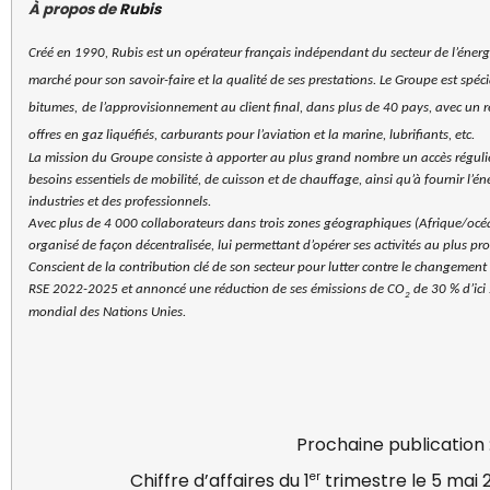
À propos de
Rubis
Créé en 1990, Rubis est un opérateur français indépendant du secteur de l’énergi
marché pour son savoir-faire et la qualité de ses prestations. Le Groupe est spéci
bitumes,
de l’approvisionnement au client final, dans plus de 40 pays, avec un r
offres en gaz liquéfiés, carburants pour l’aviation et la marine, lubrifiants, etc.
La mission du Groupe consiste à apporter au plus grand nombre un accès régulier
besoins essentiels de mobilité, de cuisson et de chauffage, ainsi qu’à fournir l’
industries et des professionnels.
Avec plus de 4
000 collaborateurs dans trois zones géographiques (Afrique/océa
organisé de façon décentralisée, lui permettant d’opérer ses activités au plus pr
Conscient de la contribution clé de son secteur pour lutter contre le changement 
RSE 2022-2025 et annoncé une réduction de ses émissions de CO
de 30 % d’ici
2
mondial des Nations Unies.
Prochaine publication 
er
Chiffre d’affaires du 1
trimestre le 5 mai 