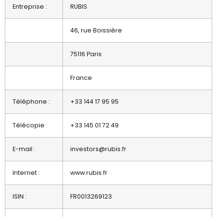
Entreprise :
RUBIS
46, rue Boissière
75116 Paris
France
Téléphone :
+33 144 17 95 95
Télécopie :
+33 145 01 72 49
E-mail :
investors@rubis.fr
Internet :
www.rubis.fr
ISIN :
FR0013269123