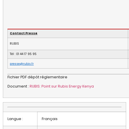
Contact Presse
RUBIS
Tél
: 01 44 17 95 95
presse@rubis.fr
Fichier PDF dépôt réglementaire
Document :
RUBIS: Point sur Rubis Energy Kenya
Langue :
Français