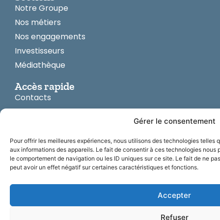
Notre Groupe
Nos métiers
Nos engagements
Investisseurs
Médiathèque
Accès rapide
Contacts
Nos publications phares
Gérer le consentement
Pour offrir les meilleures expériences, nous utilisons des technologies telles
aux informations des appareils. Le fait de consentir à ces technologies nous 
©
Politique cookies
Informations légales
Plan du site
le comportement de navigation ou les ID uniques sur ce site. Le fait de ne pa
Rubis
2024
peut avoir un effet négatif sur certaines caractéristiques et fonctions.
Accepter
Refuser